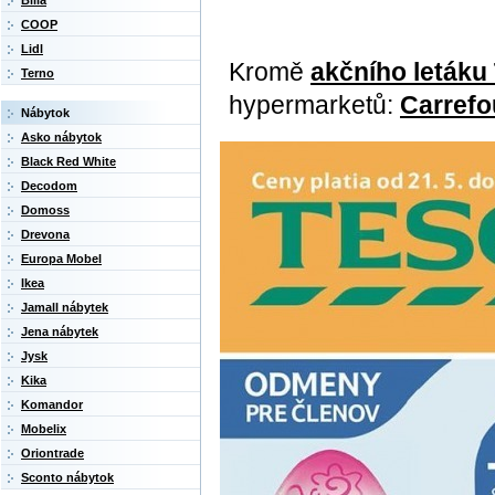
Billa
COOP
Lidl
Kromě
akčního letáku
Terno
hypermarketů:
Carrefo
Nábytok
Asko nábytok
Black Red White
Decodom
Domoss
Drevona
Europa Mobel
Ikea
Jamall nábytek
Jena nábytek
Jysk
Kika
Komandor
Mobelix
Oriontrade
Sconto nábytok