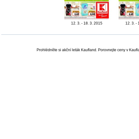
12. 3. - 18. 3. 2015
12. 3. -
Prohlédněte si akční leták Kaufland. Porovnejte ceny v Kauf