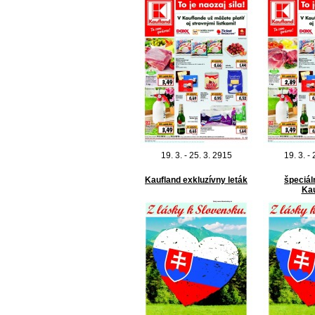
19. 3. - 25. 3. 2915
19. 3. -
Kaufland exkluzívny leták
špeciál
Kau