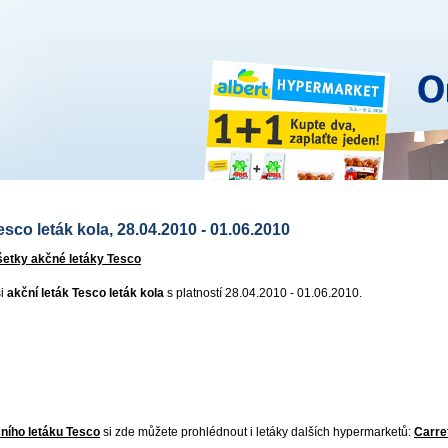
esco leták kola, 28.04.2010 - 01.06.2010
šetky akčné letáky Tesco
si
akční leták Tesco leták kola
s platností 28.04.2010 - 01.06.2010.
ního letáku Tesco
si zde můžete prohlédnout i letáky dalších hypermarketů:
Carre