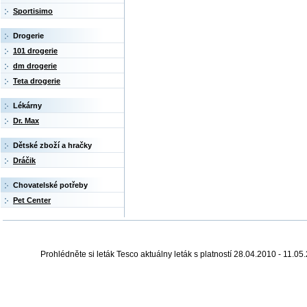
Sportisimo
Drogerie
101 drogerie
dm drogerie
Teta drogerie
Lékárny
Dr. Max
Dětské zboží a hračky
Dráčik
Chovatelské potřeby
Pet Center
Prohlédněte si leták Tesco aktuálny leták s platností 28.04.2010 - 11.05