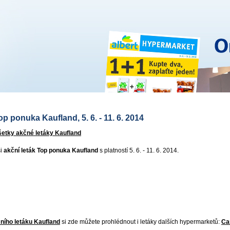
p ponuka Kaufland, 5. 6. - 11. 6. 2014
šetky akčné letáky Kaufland
si
akční leták Top ponuka Kaufland
s platností 5. 6. - 11. 6. 2014.
ního letáku Kaufland
si zde můžete prohlédnout i letáky dalších hypermarketů:
Ca