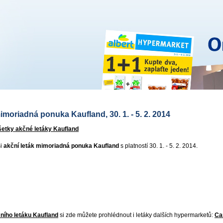
imoriadná ponuka Kaufland, 30. 1. - 5. 2. 2014
šetky akčné letáky Kaufland
si
akční leták mimoriadná ponuka Kaufland
s platností 30. 1. - 5. 2. 2014.
ního letáku Kaufland
si zde můžete prohlédnout i letáky dalších hypermarketů:
Ca