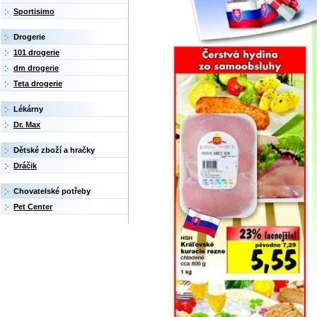
Sportisimo
Drogerie
101 drogerie
dm drogerie
Teta drogerie
Lékárny
Dr. Max
Dětské zboží a hračky
Dráčik
Chovatelské potřeby
Pet Center