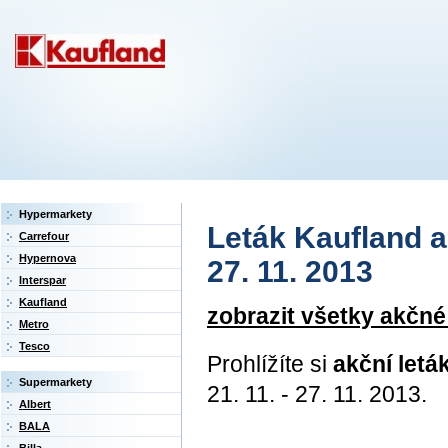
Hypermarkety
Leták Kaufland ak
Carrefour
Hypernova
27. 11. 2013
Interspar
Kaufland
zobrazit všetky akčné
Metro
Tesco
Prohlížíte si
akční letá
Supermarkety
21. 11. - 27. 11. 2013.
Albert
BALA