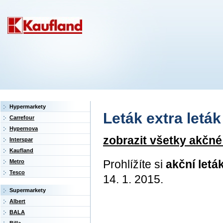
Hypermarkety
Leták extra leták 
Carrefour
Hypernova
zobrazit všetky akčné
Interspar
Kaufland
Prohlížíte si
akční leták
Metro
Tesco
14. 1. 2015.
Supermarkety
Albert
BALA