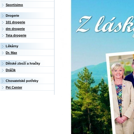
Sportisimo
Drogerie
101 drogerie
dm drogerie
Teta drogerie
Lékárny
Dr. Max
Dětské zboží a hračky
Dráčik
Chovatelské potřeby
Pet Center