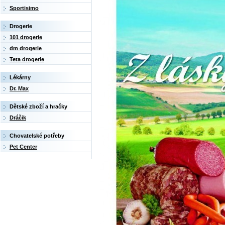
Sportisimo
Drogerie
101 drogerie
dm drogerie
Teta drogerie
Lékárny
Dr. Max
Dětské zboží a hračky
Dráčik
Chovatelské potřeby
Pet Center