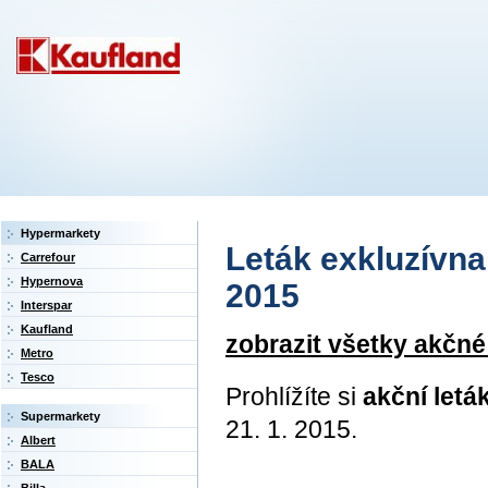
Hypermarkety
Leták exkluzívna 
Carrefour
Hypernova
2015
Interspar
Kaufland
zobrazit všetky akčné
Metro
Tesco
Prohlížíte si
akční letá
Supermarkety
21. 1. 2015.
Albert
BALA