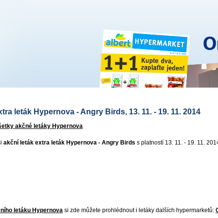
tra leták Hypernova - Angry Birds, 13. 11. - 19. 11. 2014
všetky akčné letáky Hypernova
si
akční leták extra leták Hypernova - Angry Birds
s platností 13. 11. - 19. 11. 201
ního letáku Hypernova
si zde můžete prohlédnout i letáky dalších hypermarketů: