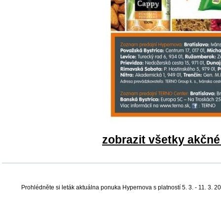
zobrazit všetky akčn
Prohlédněte si leták aktuálna ponuka Hypernova s platností 5. 3. - 11. 3. 