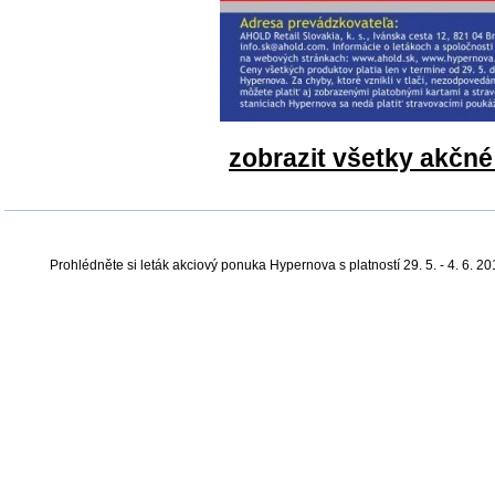
zobrazit všetky akčn
Prohlédněte si leták akciový ponuka Hypernova s platností 29. 5. - 4. 6. 2